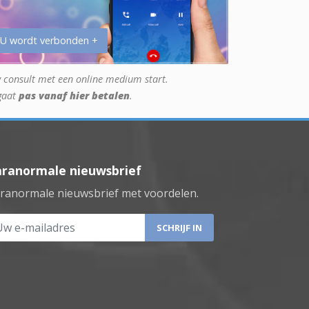
 U wordt verbonden +
 consult met een online medium start.
gaat
pas vanaf hier betalen
.
aranormale nieuwsbrief
ranormale nieuwsbrief met voordelen.
 e-mailadres