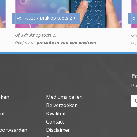
4b. Keuze - Druk op toets 2 +
5.
Of u drukt op toets 2.
Uw
Geef nu de
pincode in van een medium
U 
P
Pa
eken
Mediums bellen
Uw
Belverzoeken
nt
Kwaliteit
Contact
oorwaarden
Disclaimer