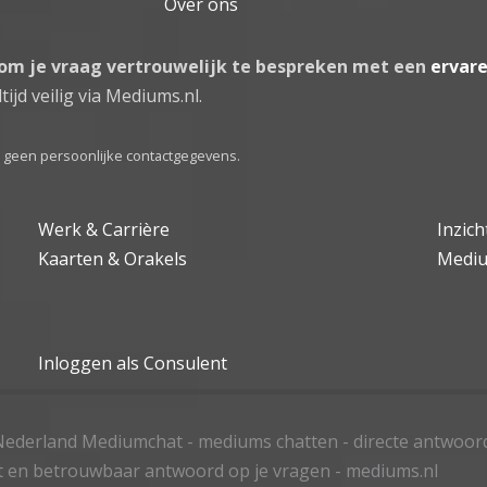
Over ons
 om je vraag vertrouwelijk te bespreken met een
ervar
tijd veilig via Mediums.nl.
el geen persoonlijke contactgegevens.
Werk & Carrière
Inzic
Kaarten & Orakels
Medi
Inloggen als Consulent
ederland Mediumchat - mediums chatten - directe antwoor
t en betrouwbaar antwoord op je vragen - mediums.nl