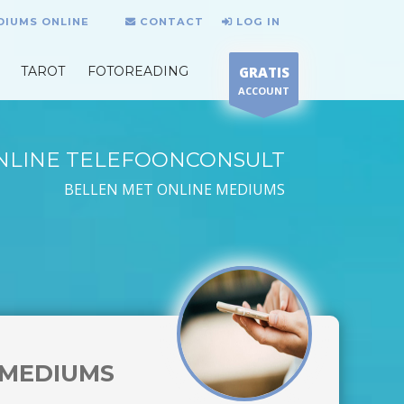
DIUMS ONLINE
CONTACT
LOG IN
TAROT
FOTOREADING
GRATIS
ACCOUNT
NLINE TELEFOONCONSULT
BELLEN MET ONLINE MEDIUMS
MEDIUMS