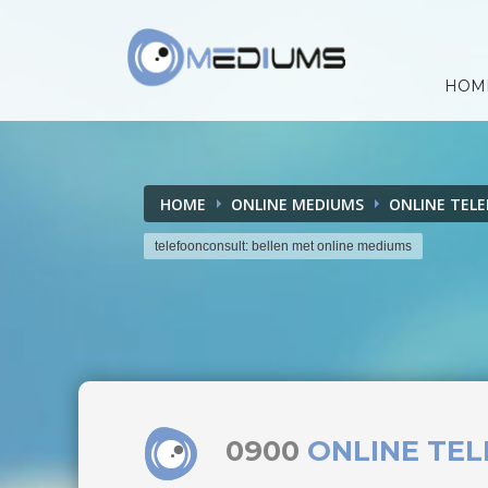
HOM
HOME
ONLINE MEDIUMS
ONLINE TEL
telefoonconsult: bellen met online mediums
0900
ONLINE TE