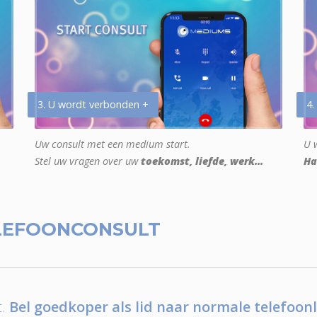
3. U wordt verbonden +
4.
Uw consult met een medium start.
U w
Stel uw vragen over uw
toekomst, liefde, werk...
Ha
LEFOONCONSULT
.
Bel goedkoper als lid naar normale telefoonl