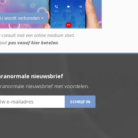
 U wordt verbonden +
 consult met een online medium start.
gaat
pas vanaf hier betalen
.
aranormale nieuwsbrief
ranormale nieuwsbrief met voordelen.
 e-mailadres