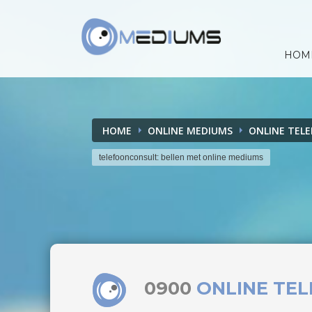
HOM
HOME
ONLINE MEDIUMS
ONLINE TEL
telefoonconsult: bellen met online mediums
0900
ONLINE TE