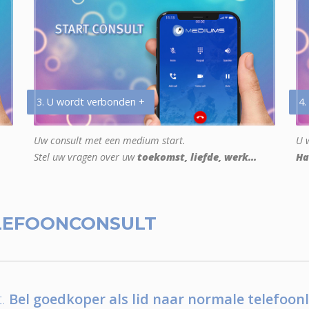
3. U wordt verbonden +
4.
Uw consult met een medium start.
U w
Stel uw vragen over uw
toekomst, liefde, werk...
Ha
LEFOONCONSULT
.
Bel goedkoper als lid naar normale telefoonl