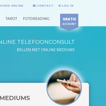
DIUMS ONLINE
CONTACT
LOG IN
TAROT
FOTOREADING
GRATIS
ACCOUNT
NLINE TELEFOONCONSULT
BELLEN MET ONLINE MEDIUMS
MEDIUMS