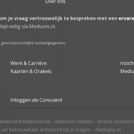
Over ons
 om je vraag vertrouwelijk te bespreken met een
ervar
tijd veilig via Mediums.nl.
el geen persoonlijke contactgegevens.
Werk & Carrière
Inzic
Kaarten & Orakels
Medi
Inloggen als Consulent
ederland Mediumchat - mediums chatten - directe antwoor
t en betrouwbaar antwoord op je vragen - mediums.nl