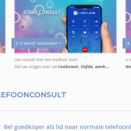
3. U wordt verbonden +
4.
Uw consult met een medium start.
U w
Stel uw vragen over uw
toekomst, liefde, werk...
Ha
LEFOONCONSULT
.
Bel goedkoper als lid naar normale telefoonl