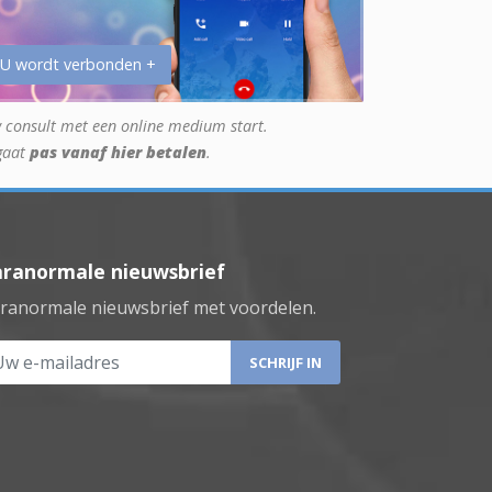
 U wordt verbonden +
 consult met een online medium start.
gaat
pas vanaf hier betalen
.
aranormale nieuwsbrief
ranormale nieuwsbrief met voordelen.
 e-mailadres