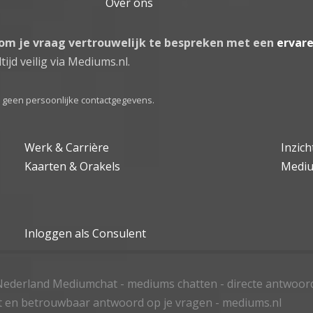
Over ons
 om je vraag vertrouwelijk te bespreken met een
ervar
tijd veilig via Mediums.nl.
el geen persoonlijke contactgegevens.
Werk & Carrière
Inzic
Kaarten & Orakels
Medi
Inloggen als Consulent
ederland Mediumchat - mediums chatten - directe antwoor
t en betrouwbaar antwoord op je vragen - mediums.nl