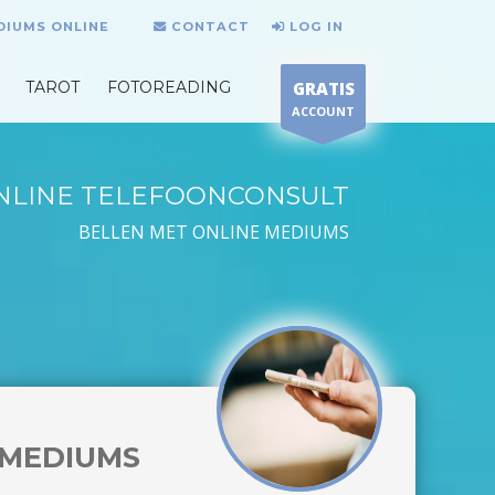
DIUMS ONLINE
CONTACT
LOG IN
TAROT
FOTOREADING
GRATIS
ACCOUNT
NLINE TELEFOONCONSULT
BELLEN MET ONLINE MEDIUMS
MEDIUMS