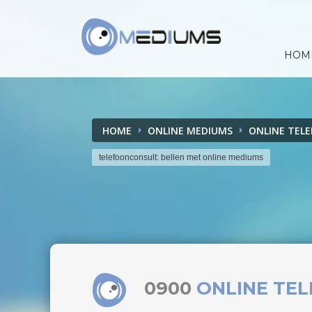
HOM
HOME
ONLINE MEDIUMS
ONLINE TEL
telefoonconsult: bellen met online mediums
0900
ONLINE TE