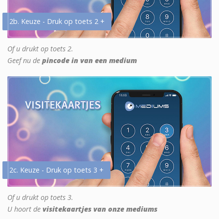
2b. Keuze - Druk op toets 2 +
Of u drukt op toets 2.
Geef nu de
pincode in van een medium
2c. Keuze - Druk op toets 3 +
Of u drukt op toets 3.
U hoort de
visitekaartjes van onze mediums