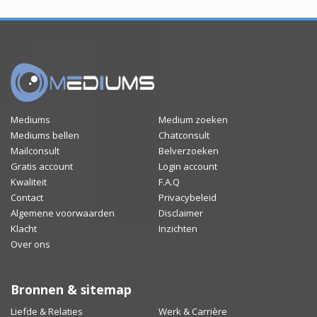
Mediums
Medium zoeken
Mediums bellen
Chatconsult
Mailconsult
Belverzoeken
Gratis account
Login account
Kwaliteit
F.A.Q
Contact
Privacybeleid
Algemene voorwaarden
Disclaimer
Klacht
Inzichten
Over ons
Bronnen & sitemap
Liefde & Relaties
Werk & Carrière