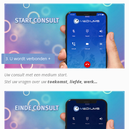
3. U wordt verbonden +
Uw consult met een medium start.
Stel uw vragen over uw
toekomst, liefde, werk...