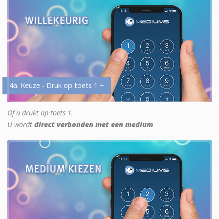
4a. Keuze - Druk op toets 1 +
Of u drukt op toets 1.
U wordt
direct verbonden met een medium