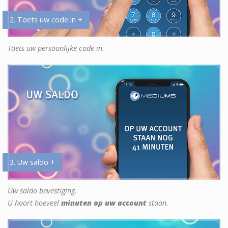
2. Toets uw code in +
Toets uw persoonlijke code in.
3. Uw saldo +
Uw saldo bevestiging.
U hoort hoeveel
minuten op uw account
staan.