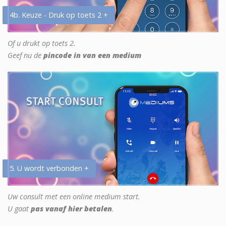
4b. Keuze - Druk op toets 2 +
Of u drukt op toets 2.
Geef nu de
pincode in van een medium
5. U wordt verbonden +
Uw consult met een online medium start.
U gaat
pas vanaf hier betalen
.