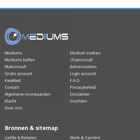
Mediums
Medium zoeken
Mediums bellen
Chatconsult
Mailconsult
Belverzoeken
Gratis account
Login account
Kwaliteit
F.A.Q
Contact
Privacybeleid
Algemene voorwaarden
Disclaimer
Klacht
Inzichten
Over ons
Bronnen & sitemap
Liefde & Relaties
Werk & Carrière