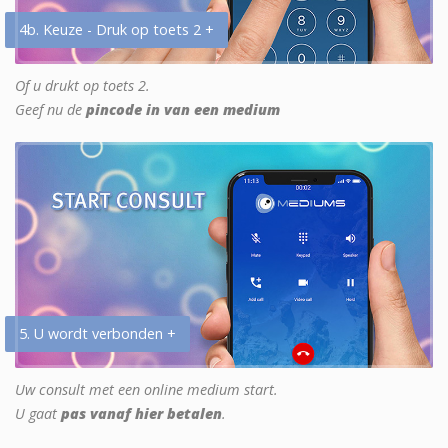
4b. Keuze - Druk op toets 2 +
Of u drukt op toets 2.
Geef nu de
pincode in van een medium
5. U wordt verbonden +
Uw consult met een online medium start.
U gaat
pas vanaf hier betalen
.