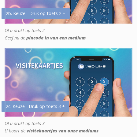
2b. Keuze - Druk op toets 2 +
Of u drukt op toets 2.
Geef nu de
pincode in van een medium
2c. Keuze - Druk op toets 3 +
Of u drukt op toets 3.
U hoort de
visitekaartjes van onze mediums