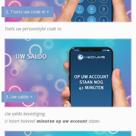
2. Toets uw code in +
Toets uw persoonlijke code in.
3. Uw saldo +
Uw saldo bevestiging.
U hoort hoeveel
minuten op uw account
staan.