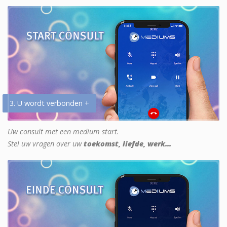
3. U wordt verbonden +
Uw consult met een medium start.
Stel uw vragen over uw
toekomst, liefde, werk...