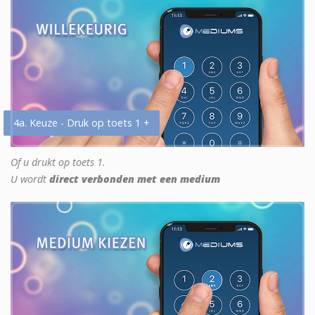
4a. Keuze - Druk op toets 1 +
Of u drukt op toets 1.
U wordt
direct verbonden met een medium