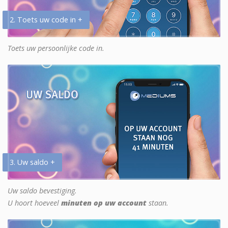
2. Toets uw code in +
Toets uw persoonlijke code in.
3. Uw saldo +
Uw saldo bevestiging.
U hoort hoeveel
minuten op uw account
staan.