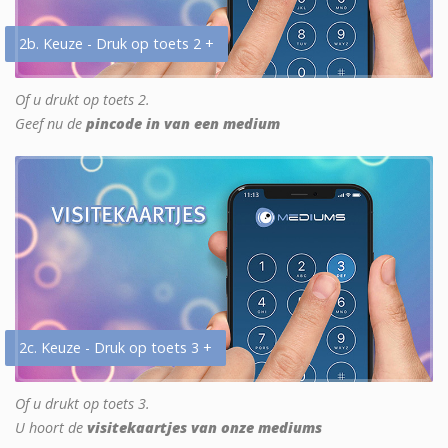
2b. Keuze - Druk op toets 2 +
Of u drukt op toets 2.
Geef nu de
pincode in van een medium
2c. Keuze - Druk op toets 3 +
Of u drukt op toets 3.
U hoort de
visitekaartjes van onze mediums