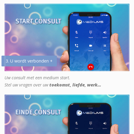
3. U wordt verbonden +
Uw consult met een medium start.
Stel uw vragen over uw
toekomst, liefde, werk...