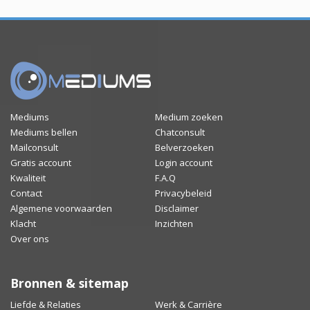
Mediums
Medium zoeken
Mediums bellen
Chatconsult
Mailconsult
Belverzoeken
Gratis account
Login account
Kwaliteit
F.A.Q
Contact
Privacybeleid
Algemene voorwaarden
Disclaimer
Klacht
Inzichten
Over ons
Bronnen & sitemap
Liefde & Relaties
Werk & Carrière