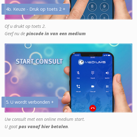
4b. Keuze - Druk op toets 2 +
Of u drukt op toets 2.
Geef nu de
pincode in van een medium
5. U wordt verbonden +
Uw consult met een online medium start.
U gaat
pas vanaf hier betalen
.