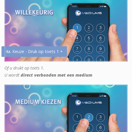
4a. Keuze - Druk op toets 1 +
Of u drukt op toets 1.
U wordt
direct verbonden met een medium