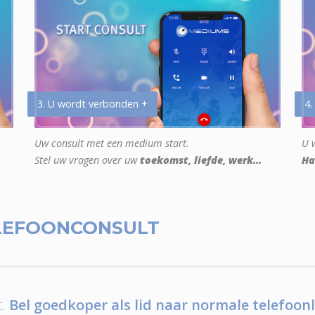
3. U wordt verbonden +
4.
Uw consult met een medium start.
U w
Stel uw vragen over uw
toekomst, liefde, werk...
Ha
LEFOONCONSULT
.
Bel goedkoper als lid naar normale telefoonl