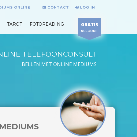
DIUMS ONLINE
CONTACT
LOG IN
TAROT
FOTOREADING
GRATIS
ACCOUNT
NLINE TELEFOONCONSULT
BELLEN MET ONLINE MEDIUMS
MEDIUMS