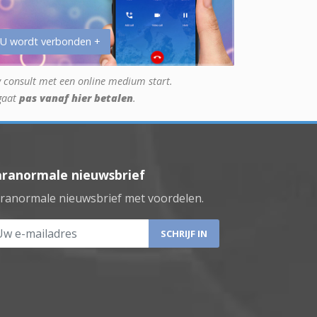
 U wordt verbonden +
 consult met een online medium start.
gaat
pas vanaf hier betalen
.
aranormale nieuwsbrief
ranormale nieuwsbrief met voordelen.
 e-mailadres