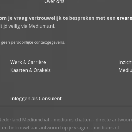
Over ons
 om je vraag vertrouwelijk te bespreken met een
ervar
tijd veilig via Mediums.nl.
el geen persoonlijke contactgegevens.
Werk & Carrière
Inzic
Kaarten & Orakels
Medi
Inloggen als Consulent
ederland Mediumchat - mediums chatten - directe antwoor
t en betrouwbaar antwoord op je vragen - mediums.nl