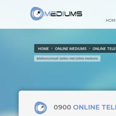
HOM
HOME
ONLINE MEDIUMS
ONLINE TEL
telefoonconsult: bellen met online mediums
0900
ONLINE TE