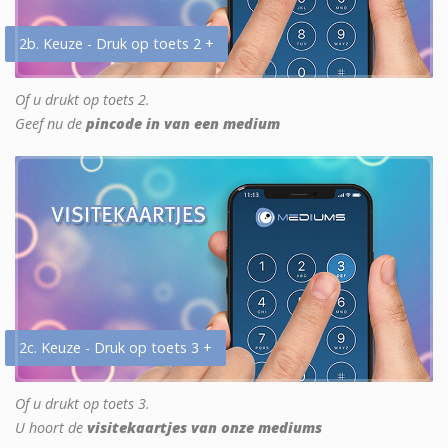
2b. Keuze - Druk op toets 2 +
Of u drukt op toets 2.
Geef nu de
pincode in van een medium
2c. Keuze - Druk op toets 3 +
Of u drukt op toets 3.
U hoort de
visitekaartjes van onze mediums