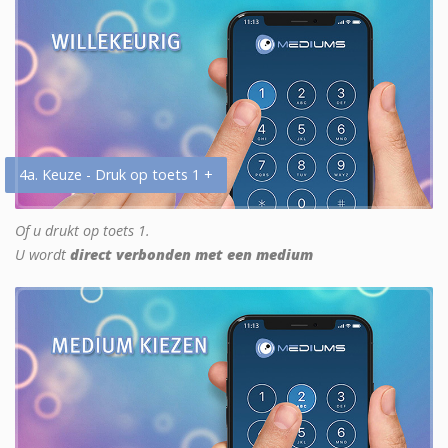
4a. Keuze - Druk op toets 1 +
Of u drukt op toets 1.
U wordt
direct verbonden met een medium