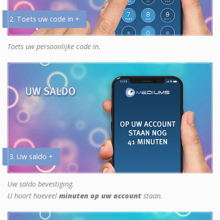
2. Toets uw code in +
Toets uw persoonlijke code in.
3. Uw saldo +
Uw saldo bevestiging.
U hoort hoeveel
minuten op uw account
staan.