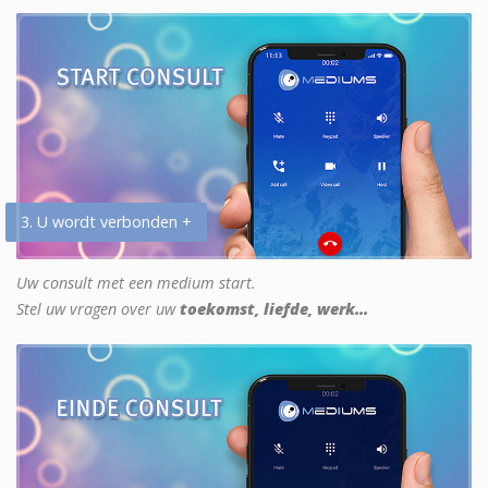
3. U wordt verbonden +
Uw consult met een medium start.
Stel uw vragen over uw
toekomst, liefde, werk...