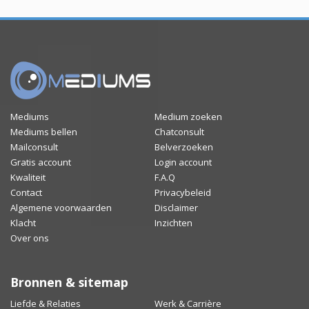
Mediums
Medium zoeken
Mediums bellen
Chatconsult
Mailconsult
Belverzoeken
Gratis account
Login account
Kwaliteit
F.A.Q
Contact
Privacybeleid
Algemene voorwaarden
Disclaimer
Klacht
Inzichten
Over ons
Bronnen & sitemap
Liefde & Relaties
Werk & Carrière