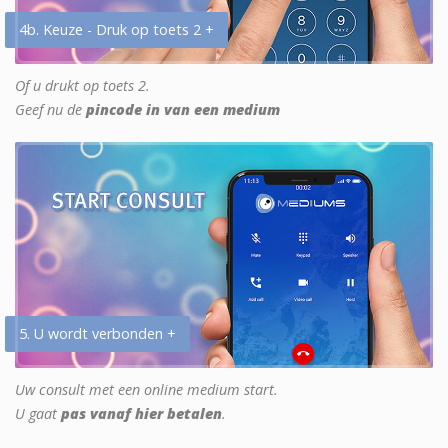
4b. Keuze - Druk op toets 2 +
Of u drukt op toets 2.
Geef nu de
pincode in van een medium
5. U wordt verbonden +
Uw consult met een online medium start.
U gaat
pas vanaf hier betalen
.