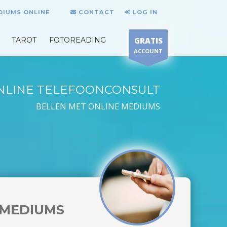
DIUMS ONLINE
CONTACT
LOG IN
TAROT
FOTOREADING
GRATIS
ACCOUNT
NLINE TELEFOONCONSULT
BELLEN MET ONLINE MEDIUMS
MEDIUMS