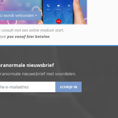
 U wordt verbonden +
 consult met een online medium start.
gaat
pas vanaf hier betalen
.
aranormale nieuwsbrief
ranormale nieuwsbrief met voordelen.
 e-mailadres