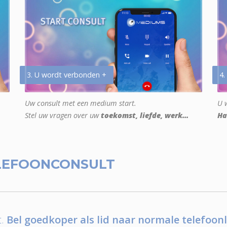
3. U wordt verbonden +
4.
Uw consult met een medium start.
U w
Stel uw vragen over uw
toekomst, liefde, werk...
Ha
LEFOONCONSULT
.
Bel goedkoper als lid naar normale telefoonl