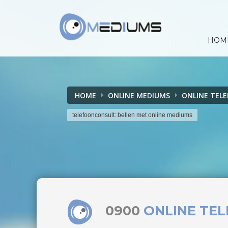
HOM
HOME
ONLINE MEDIUMS
ONLINE TEL
telefoonconsult: bellen met online mediums
0900
ONLINE TE