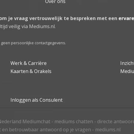
Over ons
 om je vraag vertrouwelijk te bespreken met een
ervar
tijd veilig via Mediums.nl.
el geen persoonlijke contactgegevens.
Werk & Carrière
Inzic
Kaarten & Orakels
Medi
Inloggen als Consulent
ederland Mediumchat - mediums chatten - directe antwoor
t en betrouwbaar antwoord op je vragen - mediums.nl