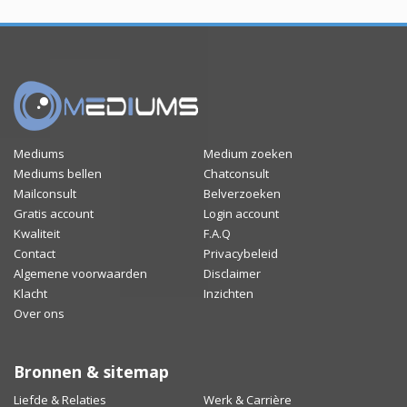
Mediums
Medium zoeken
Mediums bellen
Chatconsult
Mailconsult
Belverzoeken
Gratis account
Login account
Kwaliteit
F.A.Q
Contact
Privacybeleid
Algemene voorwaarden
Disclaimer
Klacht
Inzichten
Over ons
Bronnen & sitemap
Liefde & Relaties
Werk & Carrière