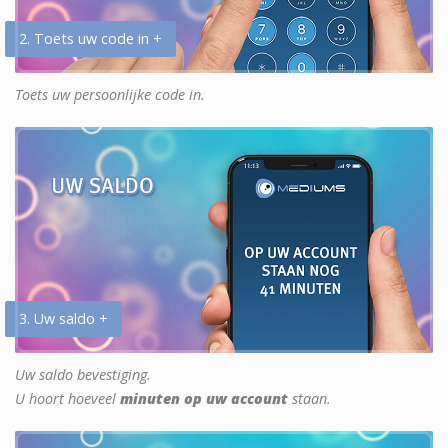
2. Toets uw code in +
Toets uw persoonlijke code in.
3. Uw saldo +
Uw saldo bevestiging.
U hoort hoeveel
minuten op uw account
staan.