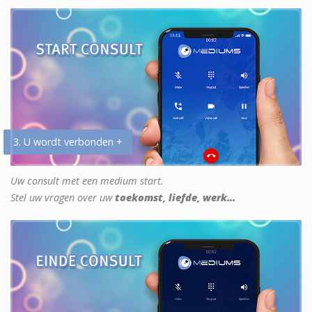
3. U wordt verbonden +
Uw consult met een medium start.
Stel uw vragen over uw
toekomst, liefde, werk...