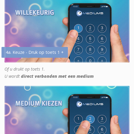
4a. Keuze - Druk op toets 1 +
Of u drukt op toets 1.
U wordt
direct verbonden met een medium