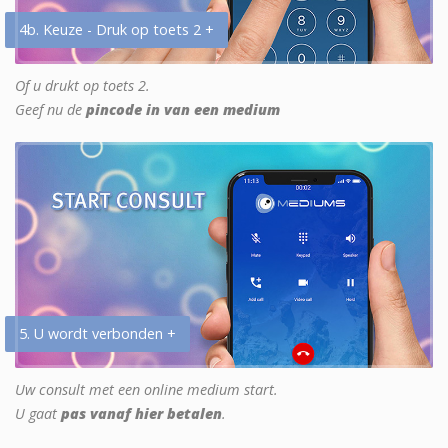
4b. Keuze - Druk op toets 2 +
Of u drukt op toets 2.
Geef nu de
pincode in van een medium
5. U wordt verbonden +
Uw consult met een online medium start.
U gaat
pas vanaf hier betalen
.