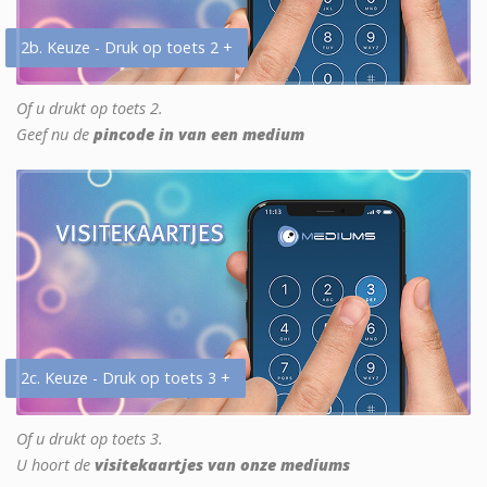
2b. Keuze - Druk op toets 2 +
Of u drukt op toets 2.
Geef nu de
pincode in van een medium
2c. Keuze - Druk op toets 3 +
Of u drukt op toets 3.
U hoort de
visitekaartjes van onze mediums